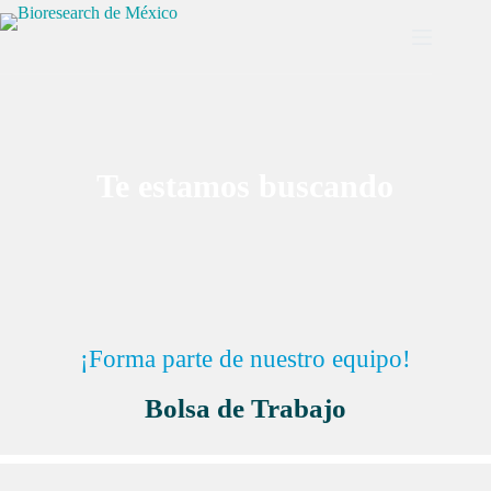
Saltar
al
contenido
Te estamos buscando
¡Forma parte de nuestro equipo!
Bolsa de Trabajo